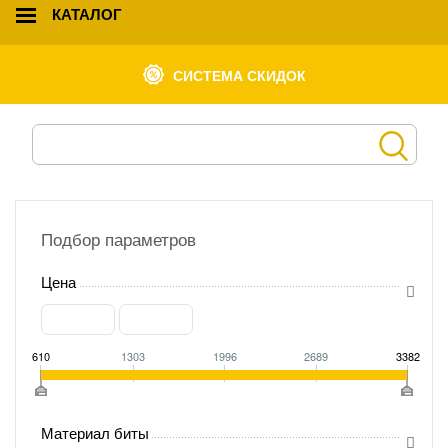
КАТАЛОГ
СИСТЕМА СКИДОК
Подбор параметров
Цена
610
1303
1996
2689
3382
Материал биты