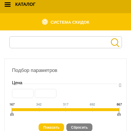
КАТАЛОГ
СИСТЕМА СКИДОК
Подбор параметров
Цена
167
342
517
692
867