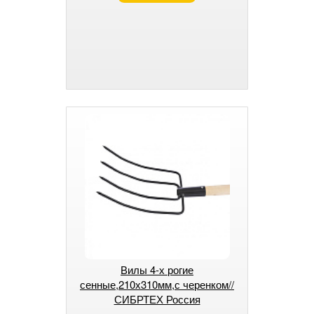
Вилы 4-х рогие
сенные,210х310мм,с черенком//
СИБРТЕХ Россия