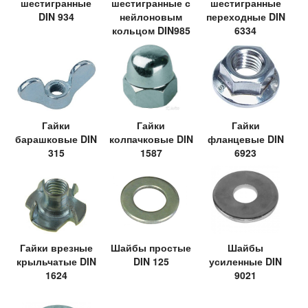
шестигранные
шестигранные с
шестигранные
DIN 934
нейлоновым
переходные DIN
кольцом DIN985
6334
Гайки
Гайки
Гайки
барашковые DIN
колпачковые DIN
фланцевые DIN
315
1587
6923
Гайки врезные
Шайбы простые
Шайбы
крыльчатые DIN
DIN 125
усиленные DIN
1624
9021