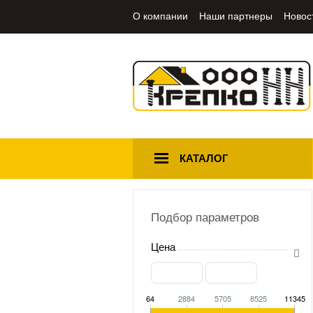
О компании
Наши партнеры
Новос
КАТАЛОГ
Подбор параметров
Цена
64
2884
5705
8525
11345