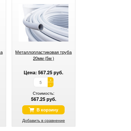
ба
Металлопластиковая труба
20мм (5м )
Цена: 567.25 руб.
+
-
Стоимость:
567.25 руб.
В корзину
Добавить в сравнение