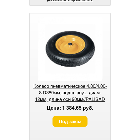
Колесо пневматическое 4.80/4.00-
8 D380мм, подш. внут. диам.
12мм, длина оси 90мм//PALISAD
Цена: 1 384.65 руб.
Под заказ