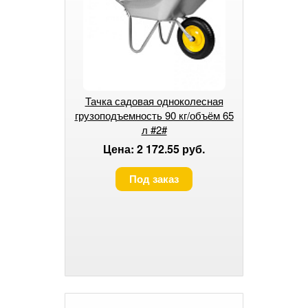
Тачка садовая одноколесная
грузоподъемность 90 кг/объём 65
л #2#
Цена: 2 172.55 руб.
Под заказ