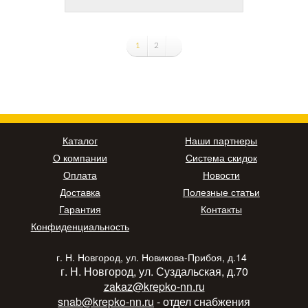
1
2
Каталог
Наши партнеры
О компании
Система скидок
Оплата
Новости
Доставка
Полезные статьи
Гарантия
Контакты
Конфиденциальность
г. Н. Новгород, ул. Новикова-Прибоя, д.14
г. Н. Новгород, ул. Суздальская, д.70
zakaz@krepko-nn.ru
snab@krepko-nn.ru
- отдел снабжения