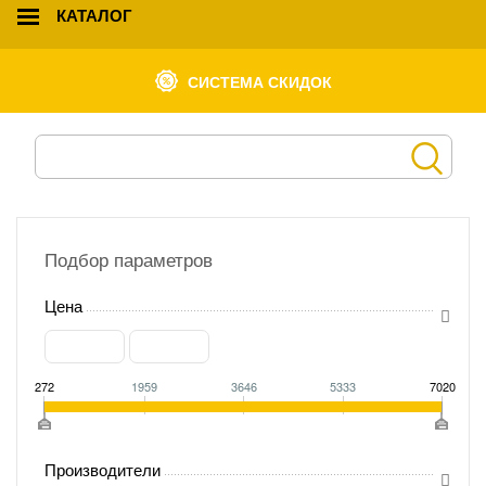
КАТАЛОГ
СИСТЕМА СКИДОК
Подбор параметров
Цена
272
1959
3646
5333
7020
Производители