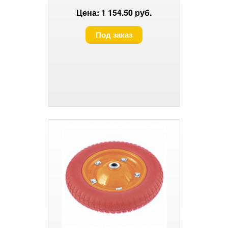
Цена: 1 154.50 руб.
Под заказ