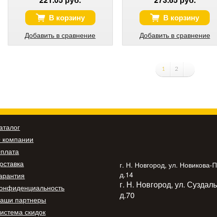
В корзину
В корзину
Добавить в сравнение
Добавить в сравнение
1
2
аталог
 компании
плата
оставка
г. Н. Новгород, ул. Новикова-
д.14
арантия
г. Н. Новгород, ул. Суздал
онфиденциальность
д.70
аши партнеры
истема скидок