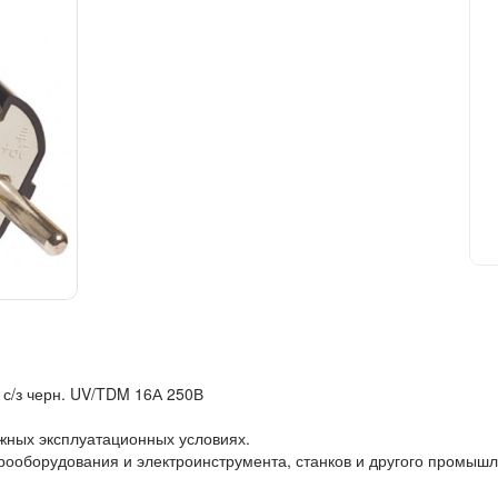
 с/з черн. UV/TDM 16А 250В
жных эксплуатационных условиях.
рооборудования и электроинструмента, станков и другого промыш