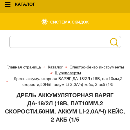
КАТАЛОГ
СИСТЕМА СКИДОК
Главная страница
Каталог
Электро-бензо инструменты
Шуруповерты
Дрель аккумуляторная ВАРЯГ ДА-18/2Л (18В, пат10мм,2
скорости,50Нm, аккум Li-2,0А/ч) кейс, 2 акб (1/5
ДРЕЛЬ АККУМУЛЯТОРНАЯ ВАРЯГ
ДА-18/2Л (18В, ПАТ10ММ,2
СКОРОСТИ,50НM, АККУМ LI-2,0А/Ч) КЕЙС,
2 АКБ (1/5