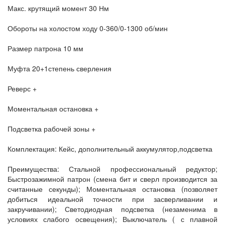
Макс. крутящий момент 30 Нм
Обороты на холостом ходу 0-360/0-1300 об/мин
Размер патрона 10 мм
Муфта 20+1степень сверления
Реверс +
Моментальная остановка +
Подсветка рабочей зоны +
Комплектация: Кейс, дополнительный аккумулятор,подсветка
Преимущества: Стальной профессиональный редуктор;
Быстрозажимной патрон (смена бит и сверл производится за
считанные секунды); Моментальная остановка (позволяет
добиться идеальной точности при засверливании и
закручивании); Светодиодная подсветка (незаменима в
условиях слабого освещения); Выключатель ( с плавной