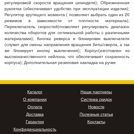
регулировкой скорости вращения шпинделя); Обрезиненная
рукоятка (обеспечивает удобство при эксплуатации изделия);
Регулятор крутящего момента ( позволяет выбрать один из 20
режимов в зависимости от плотности материала);
Переключатель скоростей(позволяет регулировать диапазон
количества оборотов для оптимальной работы с различными
материалами); Кнопка реверса и блокировки выключателя
(служит для смены направления вращения биты/сверла, а так
же блокирует кнопку выключения); Корпус(изготовлен из
высококачественного нейлона, что обеспечивает сохранность
корпуса); Дополнительная резиновая накладка на ручке
Каталог
Наши партнеры
О компании
Система скидок
Оплата
Новости
Доставка
Полезные статьи
Гарантия
Контакты
Конфиденциальность