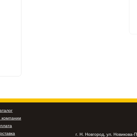
аталог
 компании
плата
оставка
г. Н. Новгород, ул. Новикова-