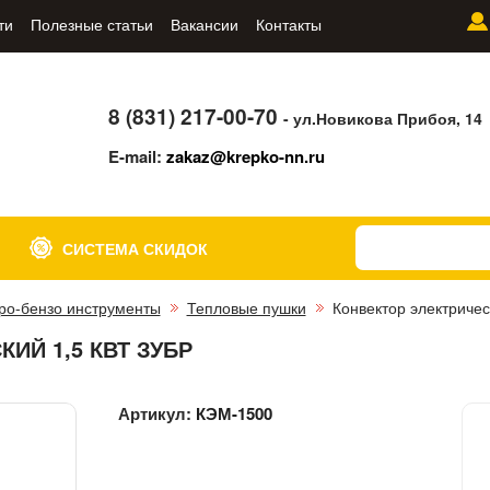
ти
Полезные статьи
Вакансии
Контакты
8 (831) 217-00-70
- ул.Новикова Прибоя, 14
E-mail:
zakaz@krepko-nn.ru
СИСТЕМА СКИДОК
ро-бензо инструменты
Тепловые пушки
Конвектор электричес
ИЙ 1,5 КВТ ЗУБР
Артикул:
КЭМ-1500