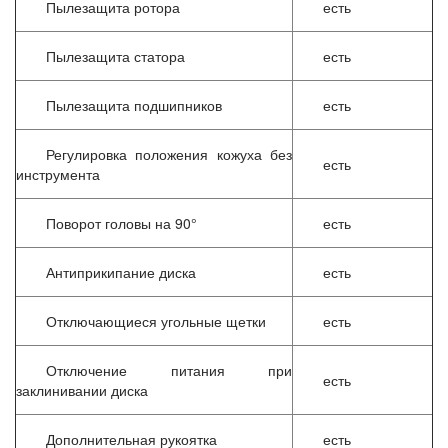
Пылезащита ротора
есть
Пылезащита статора
есть
Пылезащита подшипников
есть
Регулировка положения кожуха без
есть
инструмента
Поворот головы на 90°
есть
Антиприкипание диска
есть
Отключающиеся угольные щетки
есть
Отключение питания при
есть
заклинивании диска
Дополнительная рукоятка
есть