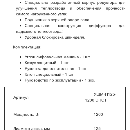
Специально разработанный корпус редуктора для
улучшения теплоотвода и обеспечения прочности
самого нагруженного узла;
Подшипник в верхней опоре вала;
Специальная конструкция диффузора для
надежного теплоотвода;
Удобная блокировка шпинделя.
Комплектация:
Углошлифовальная машина - 1шт.
Кожух защитный - 1 шт.
Рукоятка дополнительная - 1 шт.
Ключ специальный - 1 шт.
Руководство по эксплуатации - 1 экз.
УШМ-П125-
Артикул
1200 ЭПСТ
Мощность, Вт
1200
Диаметр диска, мм
125