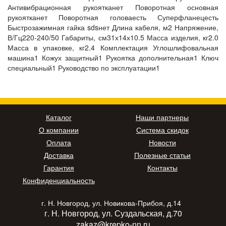
Антивибрационная рукоятканет Поворотная основная
рукоятканет Поворотная головаесть Суперфланецесть
Быстрозажимная гайка sdsнет Длина кабеля, м2 Напряжение,
В/Гц220-240/50 Габариты, см31х14х10.5 Масса изделия, кг2.0
Масса в упаковке, кг2.4 Комплектация Углошлифовальная
машина1 Кожух защитный1 Рукоятка дополнительная1 Ключ
специальный1 Руководство по эксплуатации1
Каталог
Наши партнеры
О компании
Система скидок
Оплата
Новости
Доставка
Полезные статьи
Гарантия
Контакты
Конфиденциальность
г. Н. Новгород, ул. Новикова-Прибоя, д.14
г. Н. Новгород, ул. Суздальская, д.70
zakaz@krepko-nn.ru