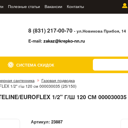
ти
Полезные статьи
Вакансии
Контакты
8 (831) 217-00-70
- ул.Новикова Прибоя, 14
E-mail:
zakaz@krepko-nn.ru
СИСТЕМА СКИДОК
ерная сантехника
Газовая подводка
LEX 1/2" г/ш 120 см 000030035 (25/150)
LINE/EUROFLEX 1/2" Г/Ш 120 СМ 000030035
Артикул:
23887