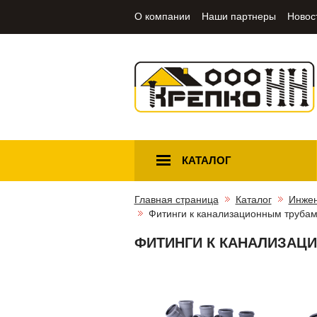
О компании
Наши партнеры
Новос
КАТАЛОГ
Главная страница
Каталог
Инжен
Фитинги к канализационным труба
ФИТИНГИ К КАНАЛИЗАЦ