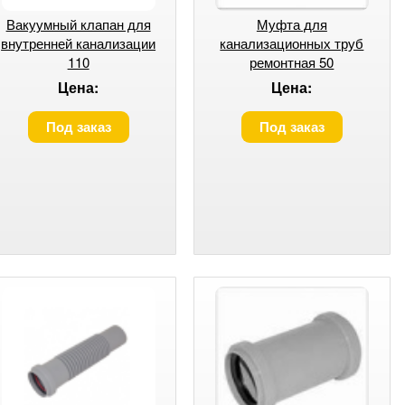
Вакуумный клапан для
Муфта для
внутренней канализации
канализационных труб
110
ремонтная 50
Цена:
Цена:
Под заказ
Под заказ