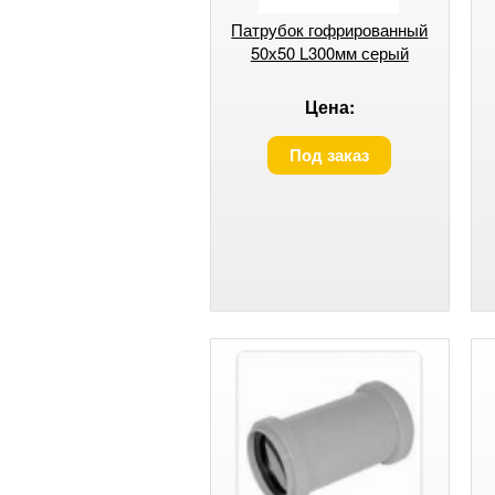
Патрубок гофрированный
50х50 L300мм серый
Цена:
Под заказ