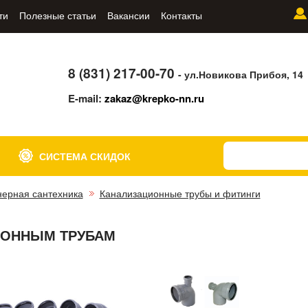
ти
Полезные статьи
Вакансии
Контакты
8 (831) 217-00-70
- ул.Новикова Прибоя, 14
E-mail:
zakaz@krepko-nn.ru
СИСТЕМА СКИДОК
ерная сантехника
Канализационные трубы и фитинги
м
ИОННЫМ ТРУБАМ