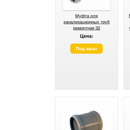
Муфта для
канализационных труб
ремонтная 32
Цена:
Под заказ