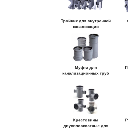
Тройник для внутренней
канализации
Муфта для
П
канализационных труб
Крестовины
Р
двухплоскостные для