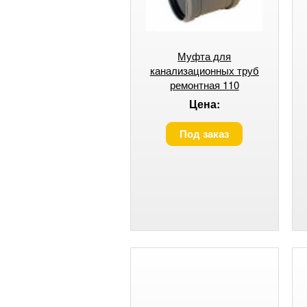
Муфта для
канализационных труб
ремонтная 110
Цена:
Под заказ