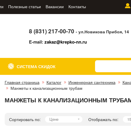
ти
Полезные статьи
Вакансии
Контакты
8 (831) 217-00-70
- ул.Новикова Прибоя, 14
E-mail:
zakaz@krepko-nn.ru
СИСТЕМА СКИДОК
Главная страница
Каталог
Инженерная сантехника
Кан
Манжеты к канализационным трубам
МАНЖЕТЫ К КАНАЛИЗАЦИОННЫМ ТРУБА
Сортировать по:
Цене
Отображать по:
1