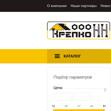
О компании
Наши партнеры
Новос
КАТАЛОГ
Подбор параметров
Цена
12
29
47
64
81