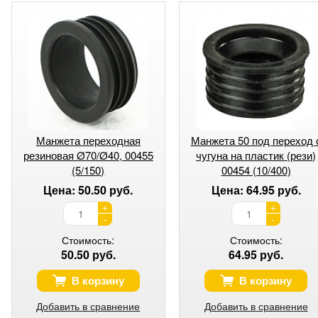
Манжета переходная
Манжета 50 под переход 
резиновая Ø70/Ø40, 00455
чугуна на пластик (рези)
(5/150)
00454 (10/400)
Цена: 50.50 руб.
Цена: 64.95 руб.
+
+
-
-
Стоимость:
Стоимость:
50.50 руб.
64.95 руб.
В корзину
В корзину
Добавить в сравнение
Добавить в сравнение