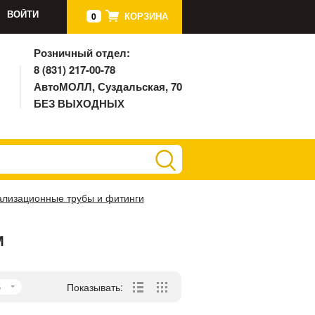
ВОЙТИ
КОРЗИНА
0
Розничный отдел:
8 (831) 217-00-78
АвтоМОЛЛ, Суздальская, 70
БЕЗ ВЫХОДНЫХ
ализационные трубы и фитинги
М
5
Показывать: