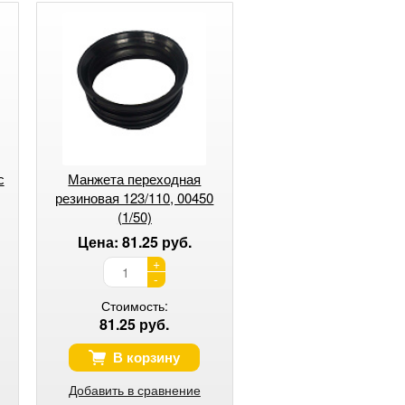
с
Манжета переходная
резиновая 123/110, 00450
(1/50)
Цена: 81.25 руб.
+
-
Стоимость:
81.25 руб.
В корзину
Добавить в сравнение