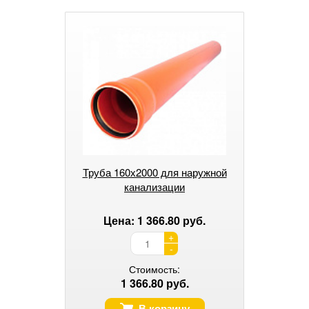
Труба 160х2000 для наружной
канализации
Цена: 1 366.80 руб.
+
-
Стоимость:
1 366.80 руб.
В корзину