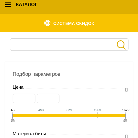
КАТАЛОГ
СИСТЕМА СКИДОК
Подбор параметров
Цена
46
453
859
1265
1672
Материал биты