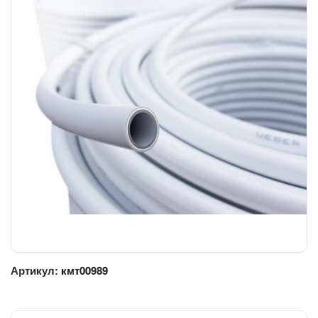
Артикул:
кмт00989