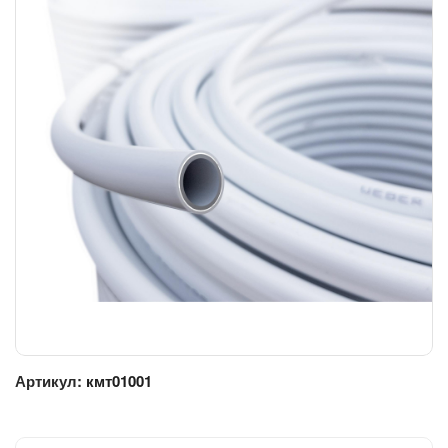
Артикул:
кмт01001