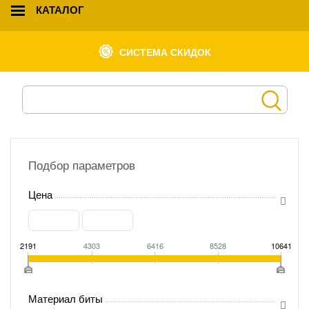
КАТАЛОГ
СИСТЕМА СКИДОК
Подбор параметров
Цена
2191
4303
6416
8528
10641
Материал биты