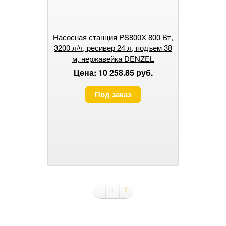
Насосная станция PS800X 800 Вт,
3200 л/ч, ресивер 24 л, подъем 38
м, нержавейка DENZEL
Цена: 10 258.85 руб.
Под заказ
1
2