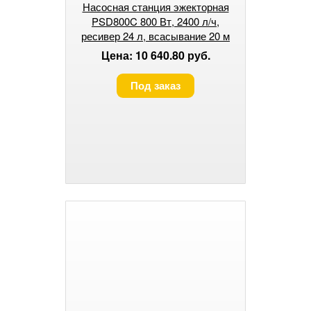
Насосная станция эжекторная
PSD800C 800 Вт, 2400 л/ч,
ресивер 24 л, всасывание 20 м
DENZEL
Цена: 10 640.80 руб.
Под заказ