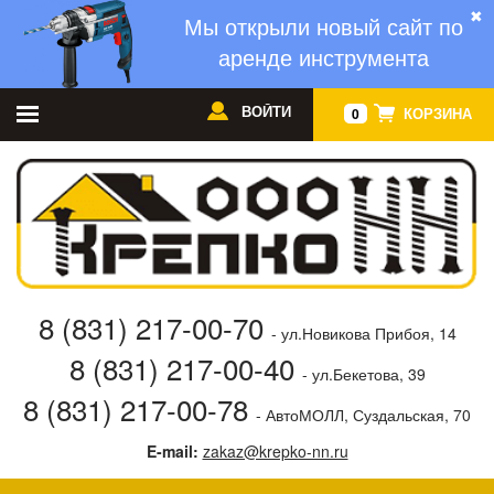
✖
Мы открыли новый сайт по
аренде инструмента
ВОЙТИ
КОРЗИНА
0
8 (831) 217-00-70
- ул.Новикова Прибоя, 14
8 (831) 217-00-40
- ул.Бекетова, 39
8 (831) 217-00-78
- АвтоМОЛЛ, Суздальская, 70
E-mail:
zakaz@krepko-nn.ru