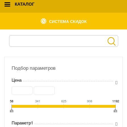
КАТАЛОГ
СИСТЕМА СКИДОК
Подбор параметров
Цена
58
341
625
908
1192
Параметр1