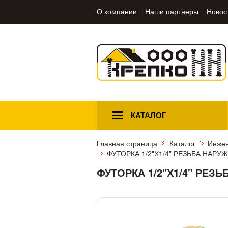
О компании
Наши партнеры
Новос
КАТАЛОГ
Главная страница
Каталог
Инжен
ФУТОРКА 1/2"Х1/4" РЕЗЬБА НАР
ФУТОРКА 1/2"Х1/4" РЕЗ