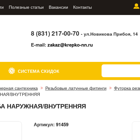
ти
Полезные статьи
Вакансии
Контакты
8 (831) 217-00-70
- ул.Новикова Прибоя, 14
E-mail:
zakaz@krepko-nn.ru
СИСТЕМА СКИДОК
ерная сантехника
Резьбовые латунные фитинги
Футорка рез
УЖНАЯ/ВНУТРЕННЯЯ
ЬБА НАРУЖНАЯ/ВНУТРЕННЯЯ
Артикул:
91459