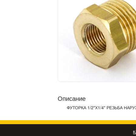
Описание
ФУТОРКА 1/2"Х1/4" РЕЗЬБА НА
К