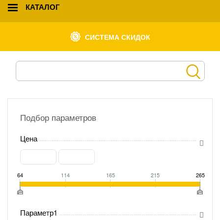
КАТАЛОГ
СИСТЕМА СКИДОК
Подбор параметров
Цена
64
114
165
215
265
Параметр1