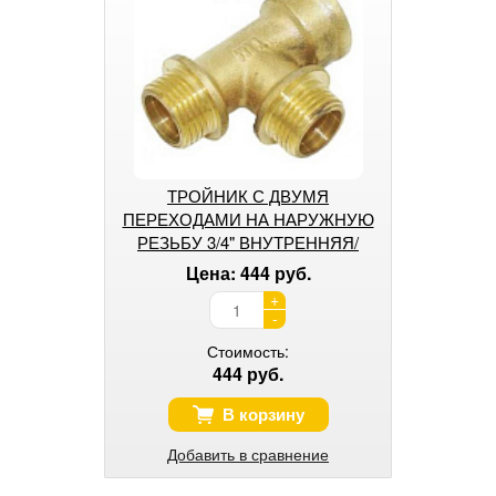
ТРОЙНИК С ДВУМЯ
ПЕРЕХОДАМИ НА НАРУЖНУЮ
РЕЗЬБУ 3/4" ВНУТРЕННЯЯ/
НАРУЖНАЯ/НАРУЖНАЯ
Цена: 444 руб.
+
-
Стоимость:
444 руб.
В корзину
Добавить в сравнение