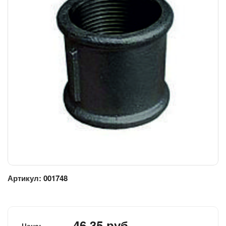
Артикул:
001748
46.35 руб.
Цена: