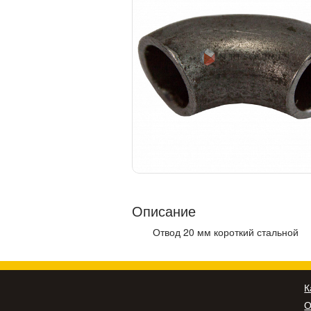
Описание
Отвод 20 мм короткий стальной
К
О