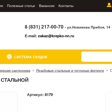
ти
Полезные статьи
Вакансии
Контакты
8 (831) 217-00-70
- ул.Новикова Прибоя, 14
E-mail:
zakaz@krepko-nn.ru
СИСТЕМА СКИДОК
ерная сантехника
Резьбовые стальные и чугунные фитинги
О
 СТАЛЬНОЙ
Артикул:
8179