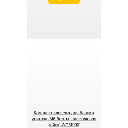
Комплект крепежа для бачка к
унитазу, М6 болты, пластиковая
гайка, WCM900