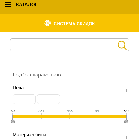
КАТАЛОГ
СИСТЕМА СКИДОК
Подбор параметров
Цена
30
234
438
641
845
Материал биты