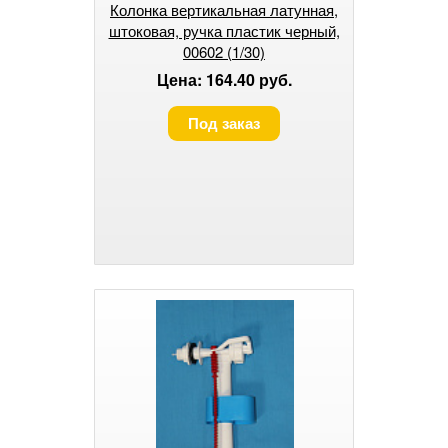
Колонка вертикальная латунная,
штоковая, ручка пластик черный,
00602 (1/30)
Цена: 164.40 руб.
Под заказ