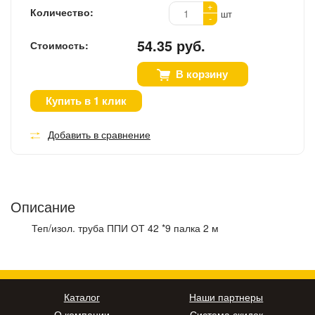
+
Количество:
шт
-
54.35 руб.
Стоимость:
В корзину
Купить в 1 клик
Добавить в сравнение
Описание
Теп/изол. труба ППИ ОТ 42 *9 палка 2 м
Каталог
Наши партнеры
О компании
Система скидок