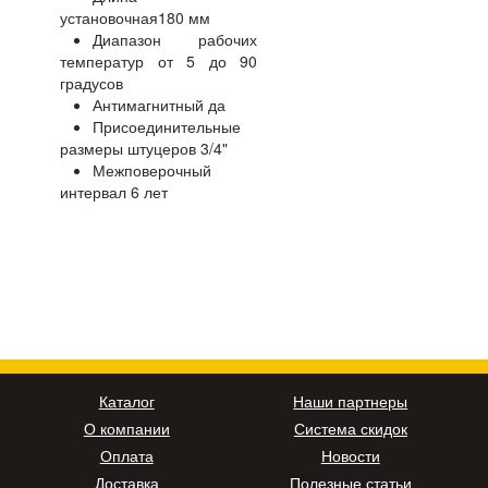
установочная180 мм
Диапазон рабочих
температур от 5 до 90
градусов
Антимагнитный да
Присоединительные
размеры штуцеров 3/4"
Межповерочный
интервал 6 лет
Каталог
Наши партнеры
О компании
Система скидок
Оплата
Новости
Доставка
Полезные статьи