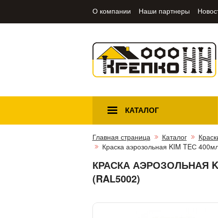
О компании
Наши партнеры
Новос
КАТАЛОГ
Главная страница
Каталог
Краск
Краска аэрозольная KIM TEС 400мл
КРАСКА АЭРОЗОЛЬНАЯ K
(RAL5002)