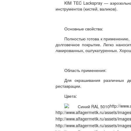
KIM TEC Lackspray — аэрозольна
инструментов (кистей, валиков).
Основные свойства:
Полностью готова к применению, 
долговечное покрытие. Легко наноси
лакированных, оштукатуренных. Хоро
Область применения:
Для окрашивания различных де
реставрации.
Цвета:
http://www.
http://www.alfagermetik.ru/ass
http://www.alfagermetik.ru/asse
http://www.alfagermetik.ru/ass