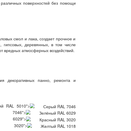
я различных поверхностей без помощи
ловых смол и лака, создает прочное и
, гипсовых, деревянных, в том числе
от вредных атмосферных воздействий.
ния декоративных панно, ремонта и
Синий RAL 5010">
 RAL 7046">
 RAL 6029">
 RAL 3020">