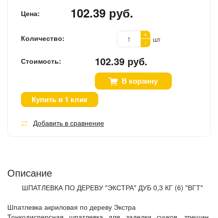
102.39 руб.
Цена:
+
Количество:
шт
-
102.39 руб.
Стоимость:
В корзину
Купить в 1 клик
Добавить в сравнение
Описание
ШПАТЛЕВКА ПО ДЕРЕВУ "ЭКСТРА" ДУБ 0,3 КГ (6) "ВГТ"
Шпатлевка акриловая по дереву Экстра
Тонкодисперсная шпатлевка для заделки сучков, трещин,