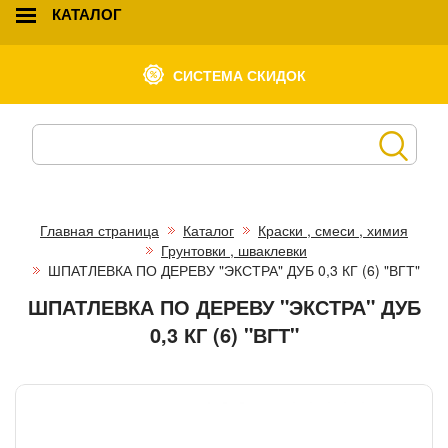
КАТАЛОГ
СИСТЕМА СКИДОК
Главная страница
Каталог
Краски , смеси , химия
Грунтовки , шваклевки
ШПАТЛЕВКА ПО ДЕРЕВУ "ЭКСТРА" ДУБ 0,3 КГ (6) "ВГТ"
ШПАТЛЕВКА ПО ДЕРЕВУ "ЭКСТРА" ДУБ
0,3 КГ (6) "ВГТ"