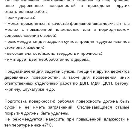
иных деревянных поверхностей и проведения других
ответственных работ.
Преимущества:
- может применяться в качестве финишной шпатлевки, в т.ч. в
местах с повышенной влажностью или в периодическом
соприкосновении с водой;
- рекомендуется для заделки сучков, трещин и других изъянов
столярных изделий;
- высокая влагостойкость, твердость и прочность;
- имитирует цвет необработанного дерева.
Предназначена для заделки сучков, трещин и других дефектов
деревянных поверхностей, а также для проведения иных
ответственных отделочных работ по ДВП, МДФ, ДСП, бетону,
кирпичу, штукатурке и др.
Подготовка поверхности: рабочая поверхность должна быть
сухой и не иметь загрязнений. Отслаивающиеся старые
покрытия должны быть удалены.
Не рекомендуется: наносить при повышенной влажности и
температуре ниже +7°С.