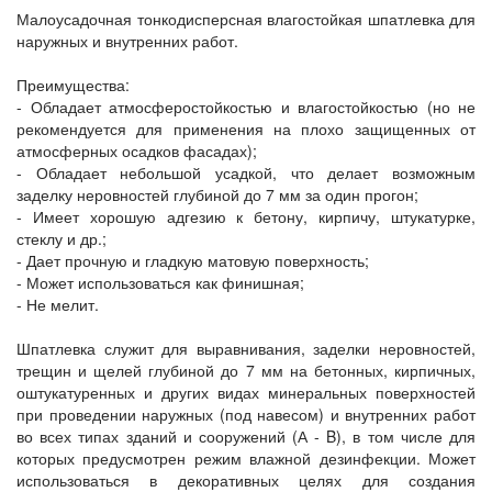
Малоусадочная тонкодисперсная влагостойкая шпатлевка для
наружных и внутренних работ.
Преимущества:
- Обладает атмосферостойкостью и влагостойкостью (но не
рекомендуется для применения на плохо защищенных от
атмосферных осадков фасадах);
- Обладает небольшой усадкой, что делает возможным
заделку неровностей глубиной до 7 мм за один прогон;
- Имеет хорошую адгезию к бетону, кирпичу, штукатурке,
стеклу и др.;
- Дает прочную и гладкую матовую поверхность;
- Может использоваться как финишная;
- Не мелит.
Шпатлевка служит для выравнивания, заделки неровностей,
трещин и щелей глубиной до 7 мм на бетонных, кирпичных,
оштукатуренных и других видах минеральных поверхностей
при проведении наружных (под навесом) и внутренних работ
во всех типах зданий и сооружений (А - B), в том числе для
которых предусмотрен режим влажной дезинфекции. Может
использоваться в декоративных целях для создания