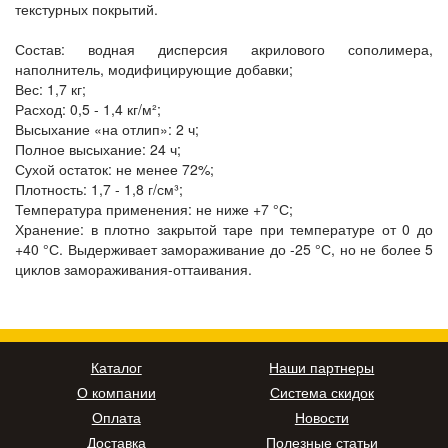
текстурных покрытий.
Состав: водная дисперсия акрилового сополимера,
наполнитель, модифицирующие добавки;
Вес: 1,7 кг;
Расход: 0,5 - 1,4 кг/м²;
Высыхание «на отлип»: 2 ч;
Полное высыхание: 24 ч;
Сухой остаток: не менее 72%;
Плотность: 1,7 - 1,8 г/см³;
Температура применения: не ниже +7 °С;
Хранение: в плотно закрытой таре при температуре от 0 до
+40 °С. Выдерживает замораживание до -25 °С, но не более 5
циклов замораживания-оттаивания.
Каталог
Наши партнеры
О компании
Система скидок
Оплата
Новости
Доставка
Полезные статьи