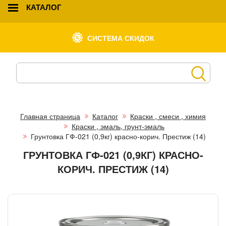
КАТАЛОГ
СИСТЕМА СКИДОК
Главная страница
Каталог
Краски , смеси , химия
Краски , эмаль, грунт-эмаль
Грунтовка ГФ-021 (0,9кг) красно-корич. Престиж (14)
ГРУНТОВКА ГФ-021 (0,9КГ) КРАСНО-
КОРИЧ. ПРЕСТИЖ (14)