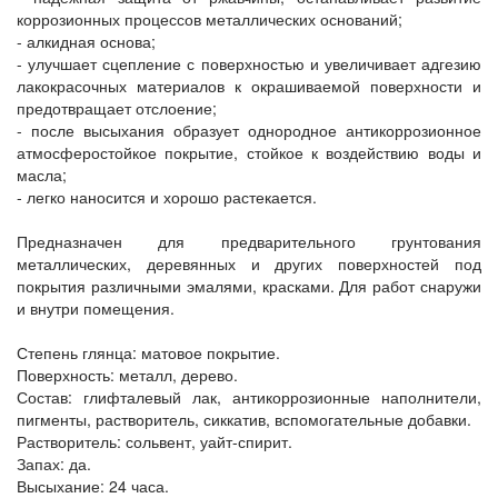
коррозионных процессов металлических оснований;
- алкидная основа;
- улучшает сцепление с поверхностью и увеличивает адгезию
лакокрасочных материалов к окрашиваемой поверхности и
предотвращает отслоение;
- после высыхания образует однородное антикоррозионное
атмосферостойкое покрытие, стойкое к воздействию воды и
масла;
- легко наносится и хорошо растекается.
Предназначен для предварительного грунтования
металлических, деревянных и других поверхностей под
покрытия различными эмалями, красками. Для работ снаружи
и внутри помещения.
Степень глянца: матовое покрытие.
Поверхность: металл, дерево.
Состав: глифталевый лак, антикоррозионные наполнители,
пигменты, растворитель, сиккатив, вспомогательные добавки.
Растворитель: сольвент, уайт-спирит.
Запах: да.
Высыхание: 24 часа.