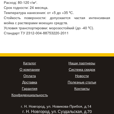
Расход: 80-120 г/м².
Срок годности: 24 месяца.
Температура нанесения: от +5 до +35 ºС.
Стойкость поверхности: допускается частая интенсивная
мойка с растворами моющих средств.
Условия транспортировки: морозостойкий (до -40 ºС).
Стандарт ТУ 2312-004-88753220-2011
Каталог
Наши партнеры
О компании
Система скидок
Оплата
Новости
Доставка
Полезные статьи
Гарантия
Контакты
Конфиденциальность
г. Н. Новгород, ул. Новикова-Прибоя, д.14
г. Н. Новгород, ул. Суздальская, д.70