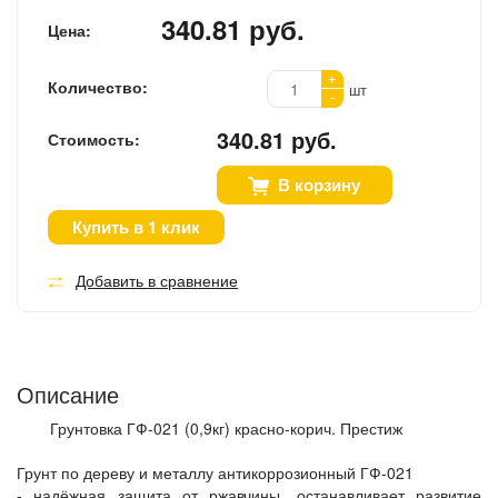
340.81 руб.
Цена:
+
Количество:
шт
-
340.81 руб.
Стоимость:
В корзину
Купить в 1 клик
Добавить в сравнение
Описание
Грунтовка ГФ-021 (0,9кг) красно-корич. Престиж
Грунт по дереву и металлу антикоррозионный ГФ-021
- надёжная защита от ржавчины, останавливает развитие