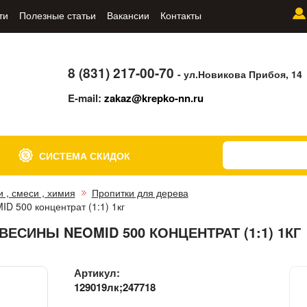
ти
Полезные статьи
Вакансии
Контакты
8 (831) 217-00-70
- ул.Новикова Прибоя, 14
E-mail:
zakaz@krepko-nn.ru
СИСТЕМА СКИДОК
и , смеси , химия
Пропитки для дерева
D 500 концентрат (1:1) 1кг
ЕСИНЫ NEOMID 500 КОНЦЕНТРАТ (1:1) 1КГ
Артикул:
129019лк;247718