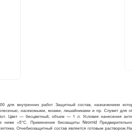
0 для внутренних работ Защитный состав, назначением котор
плесенью, насекомыми, мхами, лишайниками и пр. Служит для о
бот. Цвет — бесцветный, объем — 1 л. Условия нанесения анти
не ниже +5°С. Применение биозащиты Neomid Предварительно
септика. Огнебиозащитный состав является готовым раствором.На