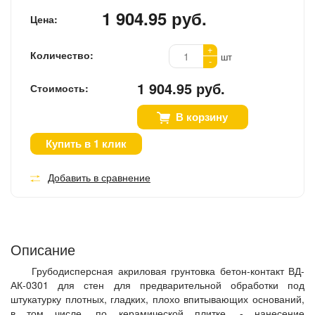
1 904.95 руб.
Цена:
+
Количество:
шт
-
1 904.95 руб.
Стоимость:
В корзину
Купить в 1 клик
Добавить в сравнение
Описание
Грубодисперсная акриловая грунтовка бетон-контакт ВД-
АК-0301 для стен для предварительной обработки под
штукатурку плотных, гладких, плохо впитывающих оснований,
в том числе, по керамической плитке. - нанесение