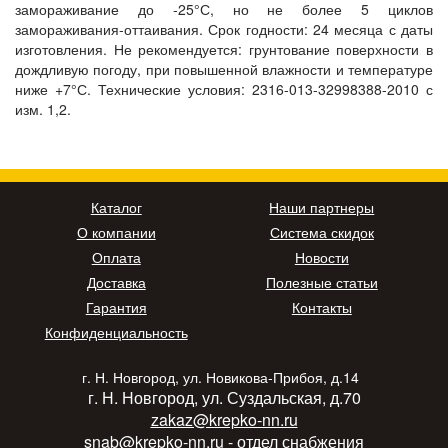
замораживание до -25°С, но не более 5 циклов
замораживания-оттаивания. Срок годности: 24 месяца с даты
изготовления. Не рекомендуется: грунтование поверхности в
дождливую погоду, при повышенной влажности и температуре
ниже +7°С. Технические условия: 2316-013-32998388-2010 с
изм. 1,2.
Каталог
Наши партнеры
О компании
Система скидок
Оплата
Новости
Доставка
Полезные статьи
Гарантия
Контакты
Конфиденциальность
г. Н. Новгород, ул. Новикова-Прибоя, д.14
г. Н. Новгород, ул. Суздальская, д.70
zakaz@krepko-nn.ru
snab@krepko-nn.ru
- отдел снабжения