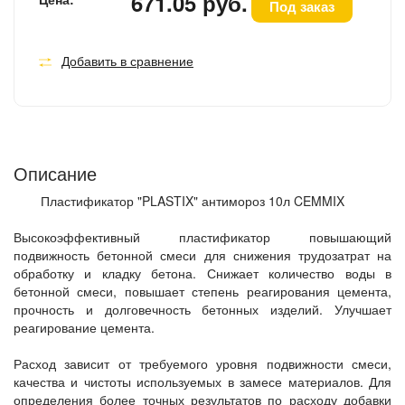
671.05 руб.
Под заказ
Добавить в сравнение
Описание
Пластификатор "PLASTIX" антимороз 10л CEMMIX
Высокоэффективный пластификатор повышающий
подвижность бетонной смеси для снижения трудозатрат на
обработку и кладку бетона. Снижает количество воды в
бетонной смеси, повышает степень реагирования цемента,
прочность и долговечность бетонных изделий. Улучшает
реагирование цемента.
Расход зависит от требуемого уровня подвижности смеси,
качества и чистоты используемых в замесе материалов. Для
определения более точных результатов по расходу добавки