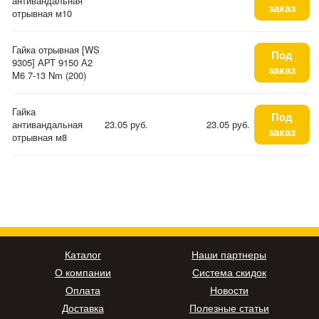
антивандальная
заказ
отрывная м10
Гайка отрывная [WS
Под
9305] АРТ 9150 А2
заказ
M6 7-13 Nm (200)
Гайка
Под
антивандальная
23.05 руб.
23.05 руб.
заказ
отрывная м8
Каталог
Наши партнеры
О компании
Система скидок
Оплата
Новости
Доставка
Полезные статьи