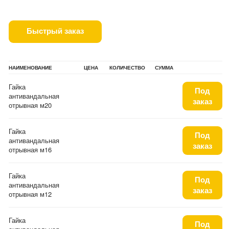
Быстрый заказ
НАИМЕНОВАНИЕ
ЦЕНА
КОЛИЧЕСТВО
СУММА
Гайка
Под
антивандальная
заказ
отрывная м20
Гайка
Под
антивандальная
заказ
отрывная м16
Гайка
Под
антивандальная
заказ
отрывная м12
Гайка
Под