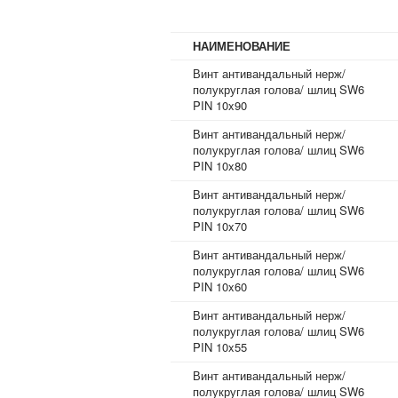
НАИМЕНОВАНИЕ
Винт антивандальный нерж/
полукруглая голова/ шлиц SW6
PIN 10x90
Винт антивандальный нерж/
полукруглая голова/ шлиц SW6
PIN 10x80
Винт антивандальный нерж/
полукруглая голова/ шлиц SW6
PIN 10x70
Винт антивандальный нерж/
полукруглая голова/ шлиц SW6
PIN 10x60
Винт антивандальный нерж/
полукруглая голова/ шлиц SW6
PIN 10x55
Винт антивандальный нерж/
полукруглая голова/ шлиц SW6