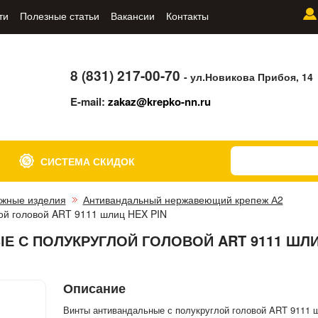
ти
Полезные статьи
Вакансии
Контакты
8 (831) 217-00-70
- ул.Новикова Прибоя, 14
E-mail:
zakaz@krepko-nn.ru
СИСТЕМА СКИДОК
жные изделия
Антивандальный нержавеющий крепеж А2
ой головой ART 9111 шлиц HEX PIN
 С ПОЛУКРУГЛОЙ ГОЛОВОЙ ART 9111 ШЛИ
Описание
Винты антивандальные с полукруглой головой ART 9111 