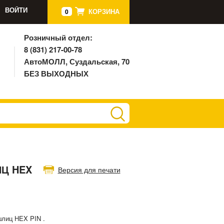
ВОЙТИ
КОРЗИНА
0
Розничный отдел:
8 (831) 217-00-78
АвтоМОЛЛ, Суздальская, 70
БЕЗ ВЫХОДНЫХ
Ц HEX
Версия для печати
шлиц HEX PIN .