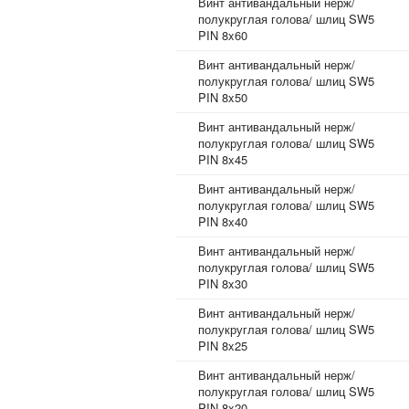
Винт антивандальный нерж/
полукруглая голова/ шлиц SW5
PIN 8x60
Винт антивандальный нерж/
полукруглая голова/ шлиц SW5
PIN 8x50
Винт антивандальный нерж/
полукруглая голова/ шлиц SW5
PIN 8x45
Винт антивандальный нерж/
полукруглая голова/ шлиц SW5
PIN 8x40
Винт антивандальный нерж/
полукруглая голова/ шлиц SW5
PIN 8x30
Винт антивандальный нерж/
полукруглая голова/ шлиц SW5
PIN 8x25
Винт антивандальный нерж/
полукруглая голова/ шлиц SW5
PIN 8x20