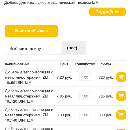
Дюбель для изоляции с металлическим гвоздем IZM
Подробнее
Быстрый заказ
(все)
Выберите длину
НАИМЕНОВАНИЕ
ЦЕНА
КОЛИЧЕСТВО
СУММА
Дюбель д/теплоизоляции с
металлич.стержнем IZМ
7.20 руб.
720 руб.
10х90 DIN: IZМ
Дюбель д/теплоизоляции с
металлич.стержнем IZМ
7.85 руб.
785 руб.
10х120 DIN: IZМ
Дюбель д/теплоизоляции с
металлич.стержнем IZМ
8.30 руб.
830 руб.
10х140 DIN: IZМ
Дюбель д/теплоизоляции с