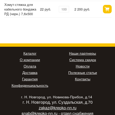
Хомут-стяжка для
кабельного бондажа
22 руб.
2 200 руб.
РД (черн.) 7,6х500
Каталог
Наши партнеры
О компании
Система скидок
Оплата
Новости
Доставка
Полезные статьи
Гарантия
Контакты
Конфиденциальность
г. Н. Новгород, ул. Новикова-Прибоя, д.14
г. Н. Новгород, ул. Суздальская, д.70
zakaz@krepko-nn.ru
snab@krepko-nn.ru
- отдел снабжения