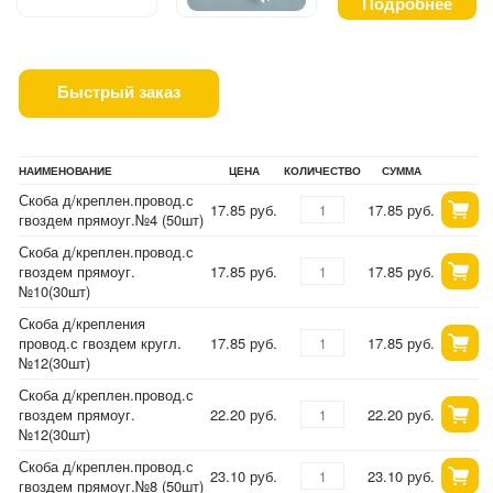
Подробнее
Быстрый заказ
НАИМЕНОВАНИЕ
ЦЕНА
КОЛИЧЕСТВО
СУММА
Скоба д/креплен.провод.с
17.85 руб.
17.85 руб.
гвоздем прямоуг.№4 (50шт)
Скоба д/креплен.провод.с
гвоздем прямоуг.
17.85 руб.
17.85 руб.
№10(30шт)
Скоба д/крепления
провод.с гвоздем кругл.
17.85 руб.
17.85 руб.
№12(30шт)
Скоба д/креплен.провод.с
гвоздем прямоуг.
22.20 руб.
22.20 руб.
№12(30шт)
Скоба д/креплен.провод.с
23.10 руб.
23.10 руб.
гвоздем прямоуг.№8 (50шт)