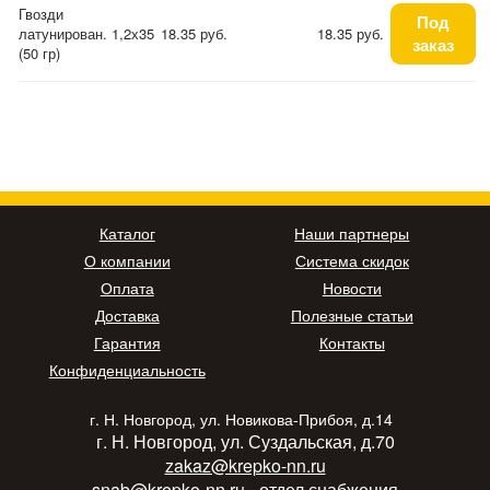
Гвозди
Под
латунирован. 1,2х35
18.35 руб.
18.35 руб.
заказ
(50 гр)
Каталог
Наши партнеры
О компании
Система скидок
Оплата
Новости
Доставка
Полезные статьи
Гарантия
Контакты
Конфиденциальность
г. Н. Новгород, ул. Новикова-Прибоя, д.14
г. Н. Новгород, ул. Суздальская, д.70
zakaz@krepko-nn.ru
snab@krepko-nn.ru
- отдел снабжения