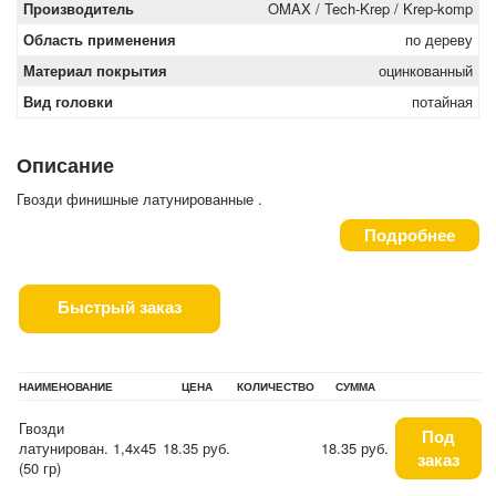
Производитель
OMAX / Tech-Krep / Krep-komp
Область применения
по дереву
Материал покрытия
оцинкованный
Вид головки
потайная
Описание
Гвозди финишные латунированные .
Подробнее
Быстрый заказ
НАИМЕНОВАНИЕ
ЦЕНА
КОЛИЧЕСТВО
СУММА
Гвозди
Под
латунирован. 1,4х45
18.35 руб.
18.35 руб.
заказ
(50 гр)