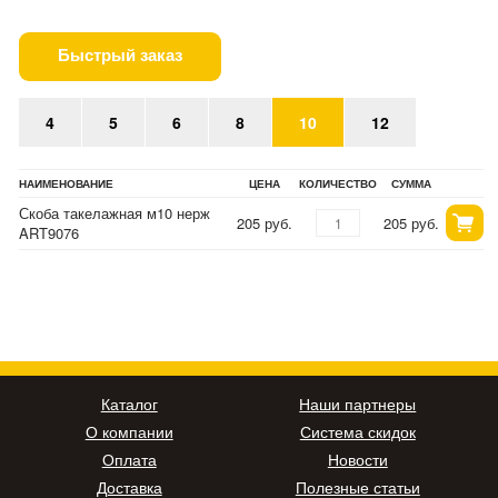
Быстрый заказ
4
5
6
8
10
12
НАИМЕНОВАНИЕ
ЦЕНА
КОЛИЧЕСТВО
СУММА
Скоба такелажная м10 нерж
205 руб.
205 руб.
ART9076
Каталог
Наши партнеры
О компании
Система скидок
Оплата
Новости
Доставка
Полезные статьи