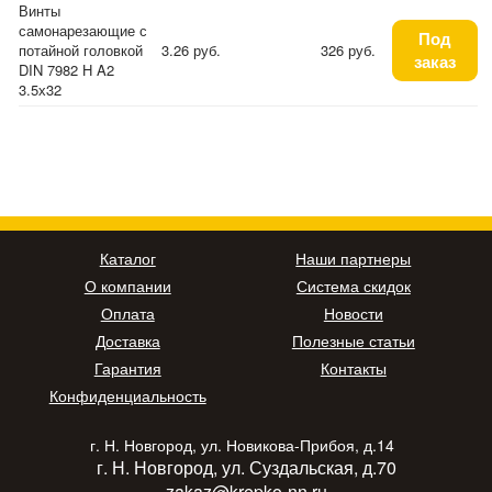
Винты
самонарезающие с
Под
потайной головкой
3.26 руб.
326 руб.
заказ
DIN 7982 H A2
3.5х32
Каталог
Наши партнеры
О компании
Система скидок
Оплата
Новости
Доставка
Полезные статьи
Гарантия
Контакты
Конфиденциальность
г. Н. Новгород, ул. Новикова-Прибоя, д.14
г. Н. Новгород, ул. Суздальская, д.70
zakaz@krepko-nn.ru