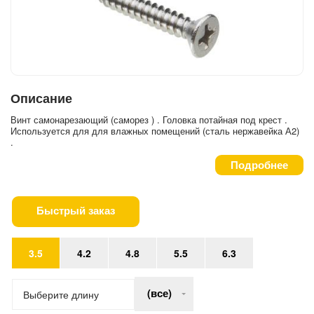
Описание
Винт самонарезающий (саморез ) . Головка потайная под крест .
Используется для для влажных помещений (сталь нержавейка А2)
.
Подробнее
Быстрый заказ
3.5
4.2
4.8
5.5
6.3
(все)
Выберите длину