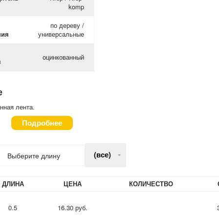
komp
по дереву /
ния
универсальные
оцинкованный
я
е
нная лента.
Подробнее
(все)
Выберите длину
ДЛИНА
ЦЕНА
КОЛИЧЕСТВО
0.5
16.30 руб.