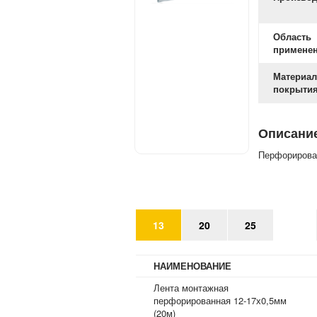
Область
примене
Материал
покрыти
Описани
Перфорирова
13
20
25
НАИМЕНОВАНИЕ
Лента монтажная
перфорированная 12-17х0,5мм
(20м)