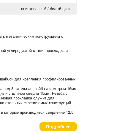
оцинкованный / белый цинк
в к металлическим конструкциям с
нной углиродистой стали, прокладка из
шайбой для крепления профилированных
ка под 8, стальная шайба диаметром 16мм
дный с длиной сверла 15мм. Резьба с
зиновая прокладка служит для
на стальных скрепляемых конструкций
в которые производится сверление 12,5
Подробнее