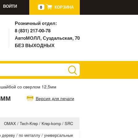
ВОЙТИ
КОРЗИНА
0
Розничный отдел:
8 (831) 217-00-78
АвтоМОЛЛ, Суздальская, 70
БЕЗ ВЫХОДНЫХ
 шайбой со сверлом 12,5мм
5ММ
Версия для печати
OMAX / Tech-Krep / Krep-komp / SRC
о дереву / по металлу / универсальные