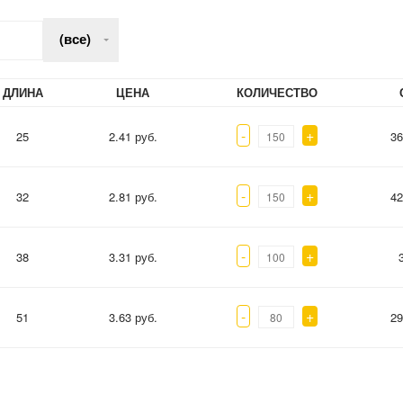
(все)
ДЛИНА
ЦЕНА
КОЛИЧЕСТВО
-
+
25
2.41 руб.
36
-
+
32
2.81 руб.
42
-
+
38
3.31 руб.
-
+
51
3.63 руб.
29