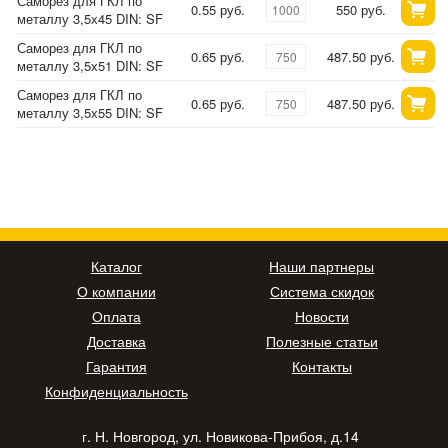
Саморез для ГКЛ по
0.55 руб.
550 руб.
металлу 3,5х45 DIN: SF
Саморез для ГКЛ по
0.65 руб.
487.50 руб.
металлу 3,5х51 DIN: SF
Саморез для ГКЛ по
0.65 руб.
487.50 руб.
металлу 3,5х55 DIN: SF
Каталог
Наши партнеры
О компании
Система скидок
Оплата
Новости
Доставка
Полезные статьи
Гарантия
Контакты
Конфиденциальность
г. Н. Новгород, ул. Новикова-Прибоя, д.14