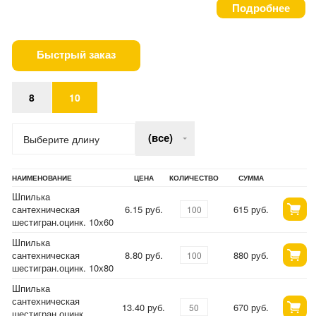
Подробнее
Быстрый заказ
8
10
(все)
Выберите длину
НАИМЕНОВАНИЕ
ЦЕНА
КОЛИЧЕСТВО
СУММА
Шпилька
сантехническая
6.15 руб.
615 руб.
шестигран.оцинк. 10х60
Шпилька
сантехническая
8.80 руб.
880 руб.
шестигран.оцинк. 10х80
Шпилька
сантехническая
13.40 руб.
670 руб.
шестигран.оцинк.