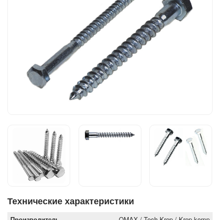
Технические характеристики
Производитель
OMAX / Tech-Krep / Krep-komp