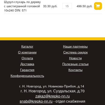
Шуруп-глухарь по дереву
с шестигранной головкой
33.30 руб.
499.50 руб.
10х240 DIN: 571
Каталог
Наши партнеры
О компании
Система скидок
Оплата
Новости
Доставка
Полезные статьи
Гарантия
Контакты
Конфиденциальность
г. Н. Новгород, ул. Новикова-Прибоя, д.14
г. Н. Новгород, ул. Суздальская, д.70
zakaz@krepko-nn.ru
snab@krepko-nn.ru
- отдел снабжения