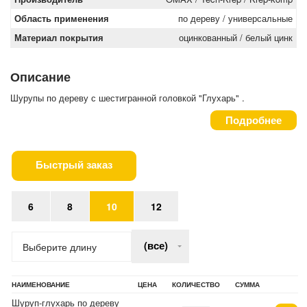
Область применения
по дереву / универсальные
Материал покрытия
оцинкованный / белый цинк
Описание
Шурупы по дереву с шестигранной головкой "Глухарь" .
Подробнее
Быстрый заказ
6
8
10
12
(все)
Выберите длину
НАИМЕНОВАНИЕ
ЦЕНА
КОЛИЧЕСТВО
СУММА
Шуруп-глухарь по дереву