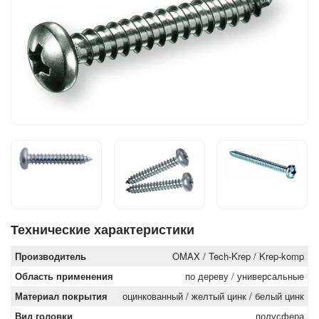
Технические характеристики
Производитель
OMAX / Tech-Krep / Krep-komp
Область применения
по дереву / универсальные
Материал покрытия
оцинкованный / желтый цинк / белый цинк
Вид головки
полусфера